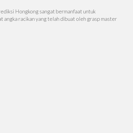
 Prediksi Hongkong sangat bermanfaat untuk
angka racikan yang telah dibuat oleh grasp master