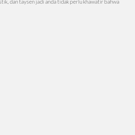
tik, dan taysen jadi anda tidak perlu khawatir bahwa