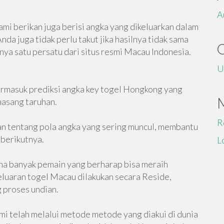
A
i berikan juga berisi angka yang dikeluarkan dalam
Anda juga tidak perlu takut jika hasilnya tidak sama
nya satu persatu dari situs resmi Macau Indonesia.
U
ermasuk prediksi angka key togel Hongkong yang
asang taruhan.
R
ran tentang pola angka yang sering muncul, membantu
berikutnya.
L
na banyak pemain yang berharap bisa meraih
eluaran togel Macau dilakukan secara Reside,
 proses undian.
ami telah melalui metode metode yang diakui di dunia