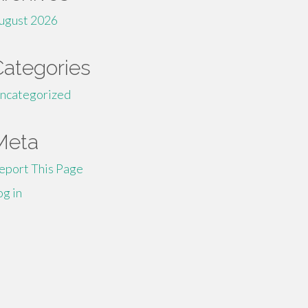
ugust 2026
Categories
ncategorized
Meta
eport This Page
og in