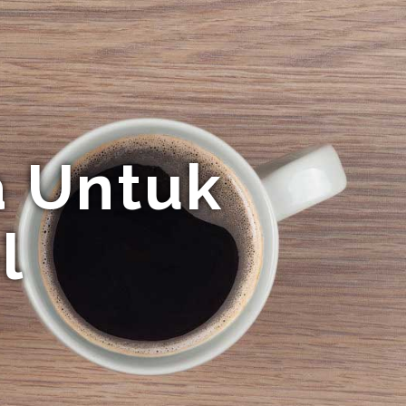
a Untuk
l