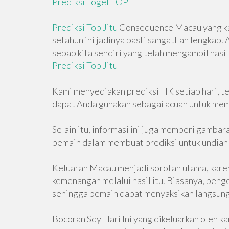
Prediksi Togel TOP
Prediksi Top Jitu
Consequence Macau yang kam
setahun ini jadinya pasti sangatllah lengkap. 
sebab kita sendiri yang telah mengambil hasil
Prediksi Top Jitu
Kami menyediakan prediksi HK setiap hari, t
dapat Anda gunakan sebagai acuan untuk mem
Selain itu, informasi ini juga memberi gamba
pemain dalam membuat prediksi untuk undian 
Keluaran Macau menjadi sorotan utama, kare
kemenangan melalui hasil itu. Biasanya, peng
sehingga pemain dapat menyaksikan langsung
Bocoran Sdy Hari Ini yang dikeluarkan oleh k