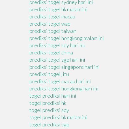
prediksi togel sydney hari ini
prediksi togel hk malam ini
prediksi togel macau
prediksi togel wap
prediksi togel taiwan
prediksi togel hongkong malam ini
prediksi togel sdy hari ini
prediksi togel china
prediksi togel sgp hari ini
prediksi togel singapore hari ini
prediksi togel jitu
prediksi togel macau hari ini
prediksi togel hongkong hari ini
togel prediksi hari ini
togel prediksi hk
togel prediksi sdy
togel prediksi hk malam ini
togel prediksi sgp