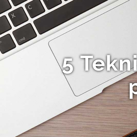
5 Tekn