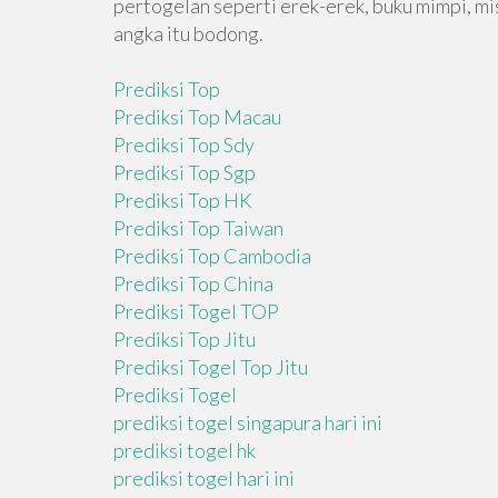
pertogelan seperti erek-erek, buku mimpi, mis
angka itu bodong.
Prediksi Top
Prediksi Top Macau
Prediksi Top Sdy
Prediksi Top Sgp
Prediksi Top HK
Prediksi Top Taiwan
Prediksi Top Cambodia
Prediksi Top China
Prediksi Togel TOP
Prediksi Top Jitu
Prediksi Togel Top Jitu
Prediksi Togel
prediksi togel singapura hari ini
prediksi togel hk
prediksi togel hari ini